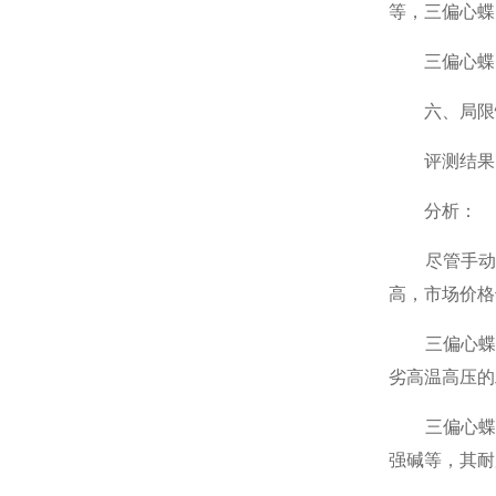
等，三偏心蝶
三偏心蝶阀
六、局限
评测结果：
分析：
尽管手动三
高，市场价格
三偏心蝶阀
劣高温高压的
三偏心蝶阀
强碱等，其耐