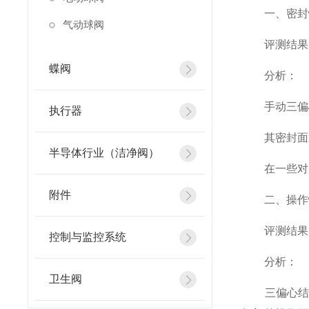
一、密封
气动球阀
评测结果
蝶阀
分析：
手动三偏心
执行器
其密封面通
半导体行业（洁净阀）
在一些对密
附件
二、操作
评测结果
控制与监控系统
分析：
卫生阀
三偏心结构