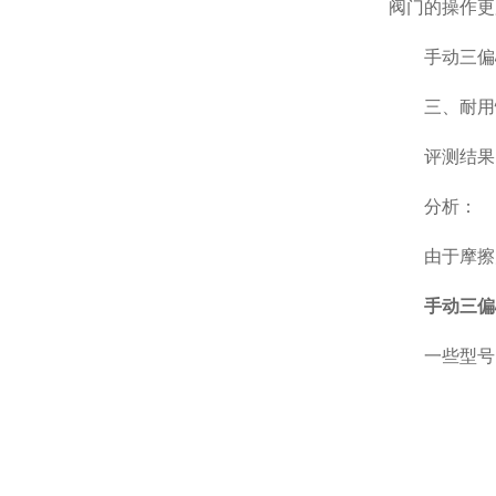
阀门的操作更
手动三偏心
三、耐用
评测结果
分析：
由于摩擦力
手动三偏
一些型号的