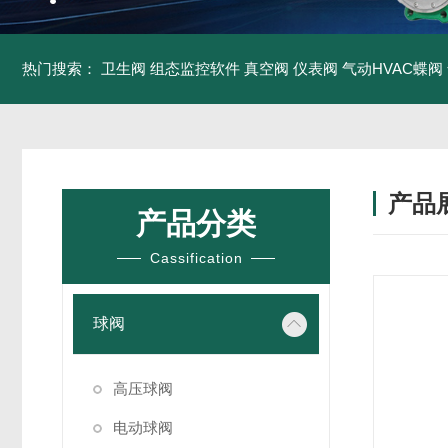
热门搜索：
卫生阀
组态监控软件
真空阀
仪表阀
气动HVAC蝶阀
产品
产品分类
Cassification
球阀
高压球阀
电动球阀