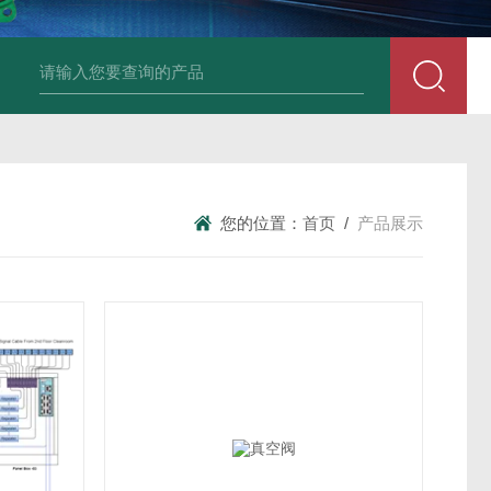
动执行器
手动双偏心蝶阀
手动三偏心蝶阀
手动HVAC蝶阀
电动球阀
您的位置：
首页
/
产品展示