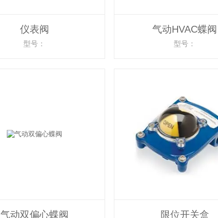
仪表阀
气动HVAC蝶阀
型号：
型号：
气动双偏心蝶阀
限位开关盒