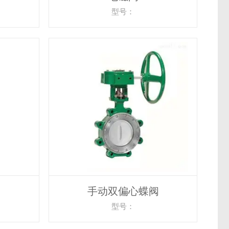
型号：
手动双偏心蝶阀
型号：