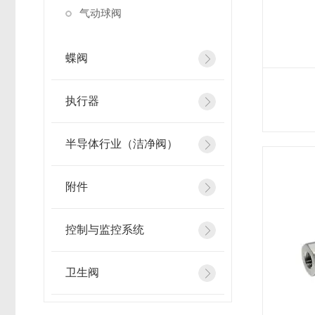
气动球阀
蝶阀
执行器
半导体行业（洁净阀）
附件
控制与监控系统
卫生阀