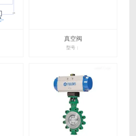
真空阀
型号：