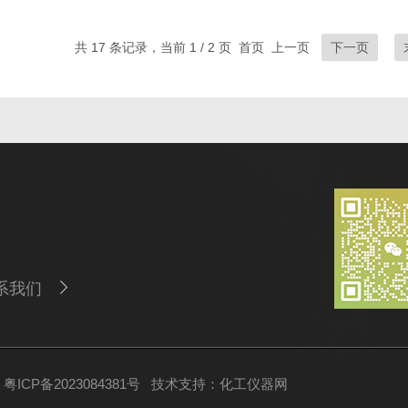
共 17 条记录，当前 1 / 2 页 首页 上一页
下一页
系我们
ICP备2023084381号
技术支持：
化工仪器网