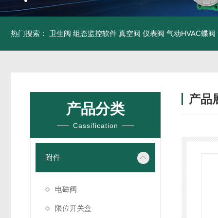
热门搜索：
卫生阀
组态监控软件
真空阀
仪表阀
气动HVAC蝶阀
产品
产品分类
Cassification
附件
电磁阀
限位开关盒