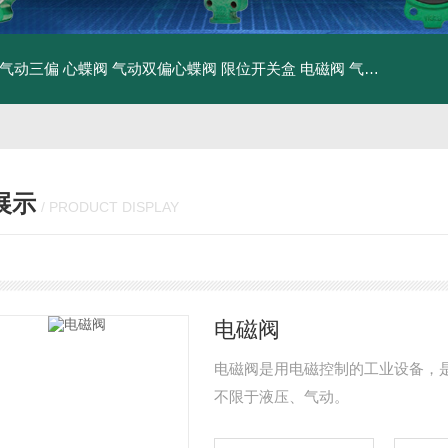
气动三偏 心蝶阀
气动双偏心蝶阀
限位开关盒
电磁阀
气动执行器
电
展示
/ PRODUCT DISPLAY
电磁阀
电磁阀是用电磁控制的工业设备，
不限于液压、气动。