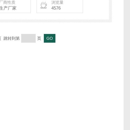
厂商性质
浏览量
生产厂家
4576
末页 跳转到第
页