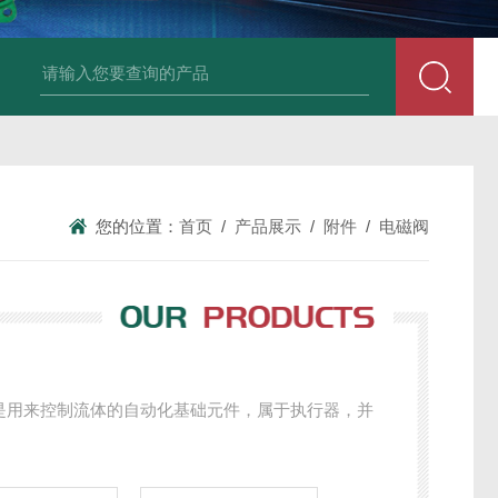
动执行器
手动双偏心蝶阀
手动三偏心蝶阀
手动HVAC蝶阀
电动球阀
您的位置：
首页
/
产品展示
/
附件
/
电磁阀
是用来控制流体的自动化基础元件，属于执行器，并