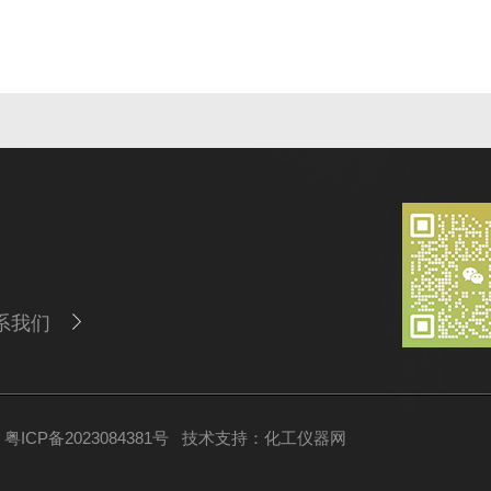
系我们
ICP备2023084381号
技术支持：
化工仪器网