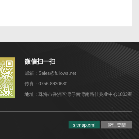
微信扫一扫
邮箱：Sales@fullows.net
传真：0756-8930680
地址：珠海市香洲区湾仔南湾南路佳兆业中心1803室
sitmap.xml
管理登陆