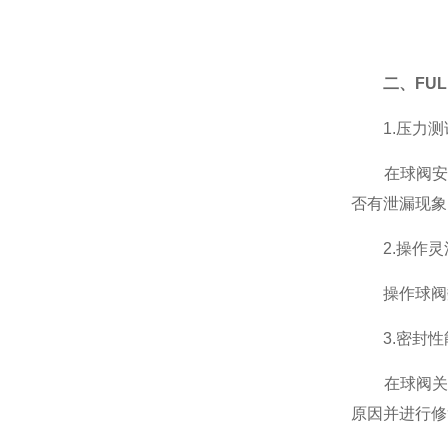
二、FU
1.压力测
在球阀安装
否有泄漏现象
2.操作灵
操作球阀数
3.密封性
在球阀关闭
原因并进行修