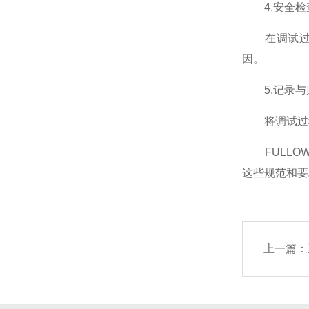
4.安全检
在调试过程
因。
5.记录与
将调试过程
FULLO
这些规范和要
上一篇：