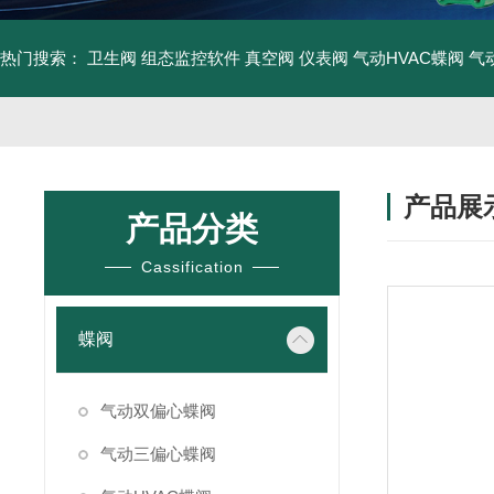
热门搜索：
卫生阀
组态监控软件
真空阀
仪表阀
气动HVAC蝶阀
气
产品展
产品分类
Cassification
蝶阀
气动双偏心蝶阀
气动三偏心蝶阀