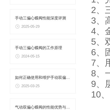
2、
3、
手动三偏心蝶阀性能深度评测
2025-05-29
4、
5、
手动三偏心蝶阀的工作原理
6、
2024-05-15
7、
8、
如何正确使用和维护手动双偏心蝶阀？
9、
2025-03-25
10
气动双偏心蝶阀的性能优势与应用