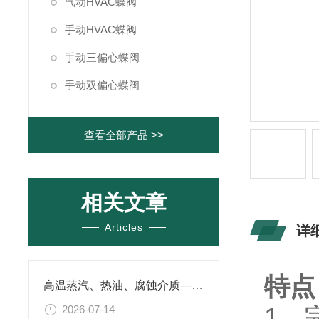
气动HVAC蝶阀
手动HVAC蝶阀
手动三偏心蝶阀
手动双偏心蝶阀
查看全部产品 >>
相关文章
Articles
详
特点
高温蒸汽、热油、腐蚀介质——福洛施手动三偏心蝶阀的适用边界与选型要点
1、
2026-07-14