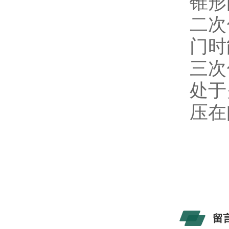
锥形
二次
门时
三
次
处于
压在
留